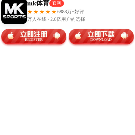
破门，2比0。
右侧铲射入网，3比0。